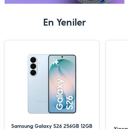
En Yeniler
Samsung Galaxy S26 256GB 12GB
Xiaom