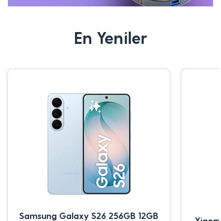
En Yeniler
Samsung Galaxy S26 256GB 12GB
Xiaom