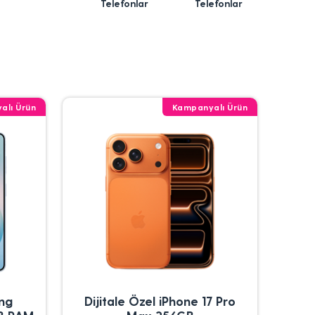
Telefonlar
Telefonlar
alı Ürün
Kampanyalı Ürün
ung
Dijitale Özel iPhone 17 Pro