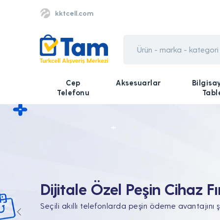
kktcell.com
Cep
Aksesuarlar
Bilgisa
Telefonu
Tabl
Tüm Teknolojik İhtiyaçları