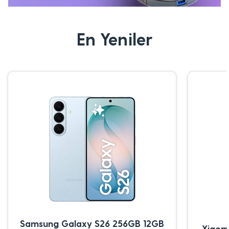
En Yeniler
Samsung Galaxy S26 256GB 12GB
Xiaom