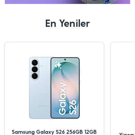
En Yeniler
Samsung Galaxy S26 256GB 12GB
Xiaom