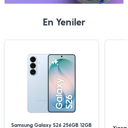
En Yeniler
Samsung Galaxy S26 256GB 12GB
Xiaom