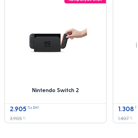
Nintendo Switch 2
2.905
1.308
TLx 12AY
TL
3.905
1.407
TL
TL