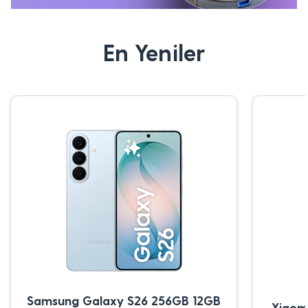
En Yeniler
Samsung Galaxy S26 256GB 12GB
Xiaom