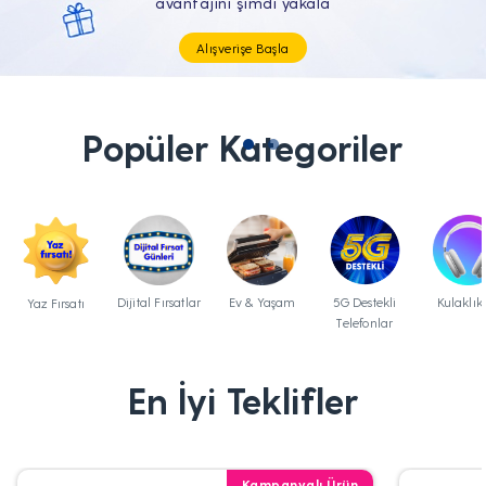
Tüm Teknolojik İhtiyaçların Tam'da
Popüler Kategoriler
Dijital Fırsatlar
Ev & Yaşam
5G Destekli
Kulaklık
Yaz Fırsatı
Telefonlar
En İyi Teklifler
Kampanyalı Ürün