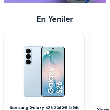
En Yeniler
Samsung Galaxy S26 256GB 12GB
Xiaom