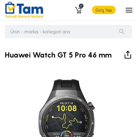
0
Giriş Yap
Huawei Watch GT 5 Pro 46 mm