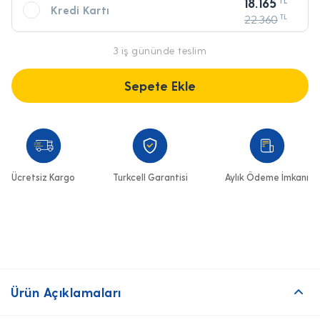
1.133,50
18.165
Kredi Kartı
22.360
TL
3 iş gününde teslim
Sepete Ekle
Ücretsiz Kargo
Turkcell Garantisi
Aylık Ödeme İmkanı
Ürün Açıklamaları