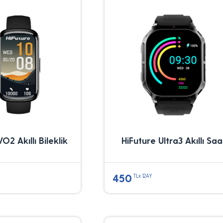
O2 Akıllı Bileklik
HiFuture Ultra3 Akıllı Saa
450
TLx 12AY