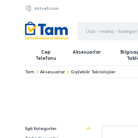
kktcell.com
Cep
Aksesuarlar
Bilgisa
Telefonu
Tabl
Tam
Aksesuarlar
Giyilebilir Teknolojiler
İlgili Kategoriler