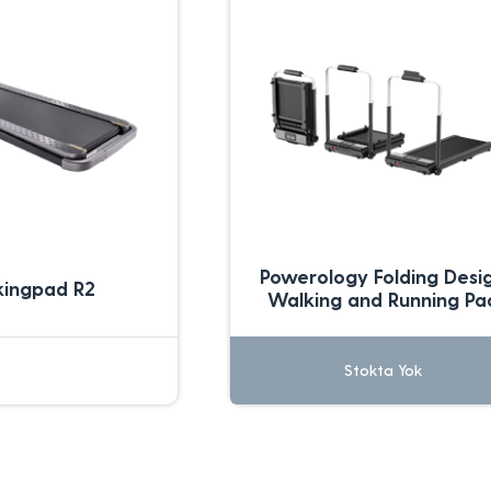
Powerology Folding Desi
ingpad R2
Walking and Running Pa
Stokta Yok