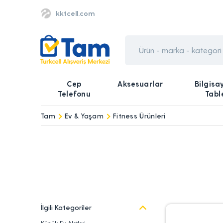
kktcell.com
Cep
Aksesuarlar
Bilgisa
Telefonu
Tabl
Tam
Ev & Yaşam
Fitness Ürünleri
İlgili Kategoriler