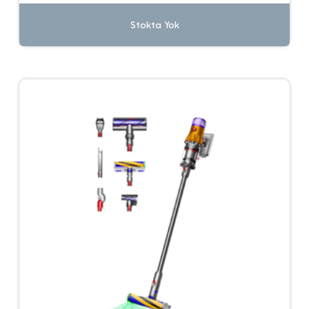
Stokta Yok