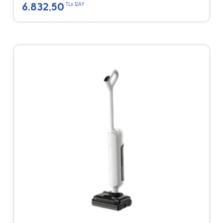
6.832,50
TLx 12AY