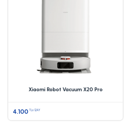
Xiaomi Robot Vacuum X20 Pro
4.100
TLx 12AY