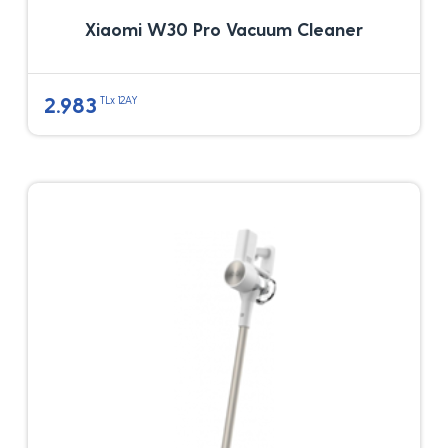
Xiaomi W30 Pro Vacuum Cleaner
2.983
TLx 12AY