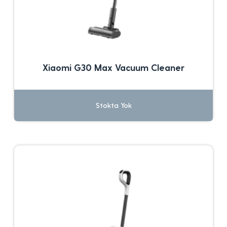
Xiaomi G30 Max Vacuum Cleaner
Stokta Yok