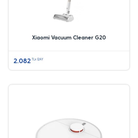
Xiaomi Vacuum Cleaner G20
2.082
TLx 12AY