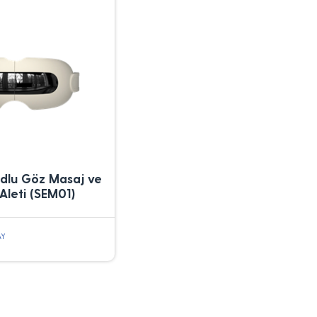
dlu Göz Masaj ve
Aleti (SEM01)
AY