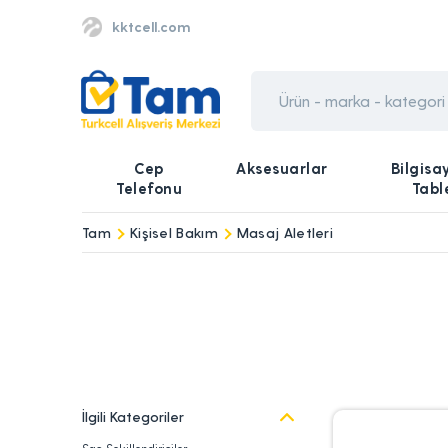
kktcell.com
Cep
Aksesuarlar
Bilgisa
Telefonu
Tabl
Tam
Kişisel Bakım
Masaj Aletleri
İlgili Kategoriler