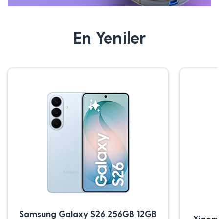
En Yeniler
Samsung Galaxy S26 256GB 12GB
Xiaom