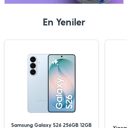
En Yeniler
Samsung Galaxy S26 256GB 12GB
Xiaom