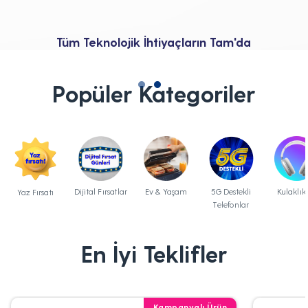
Tüm Teknolojik İhtiyaçların Tam'da
Popüler Kategoriler
Dijital Fırsatlar
Ev & Yaşam
5G Destekli
Kulaklık
Yaz Fırsatı
Telefonlar
En İyi Teklifler
Kampanyalı Ürün