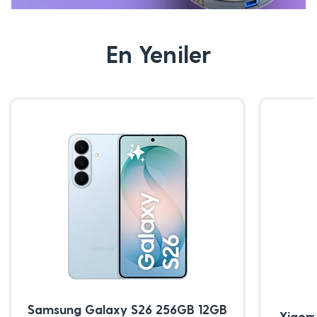
En Yeniler
Samsung Galaxy S26 256GB 12GB
Xiaom