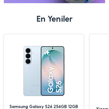
En Yeniler
Samsung Galaxy S26 256GB 12GB
Xiaom