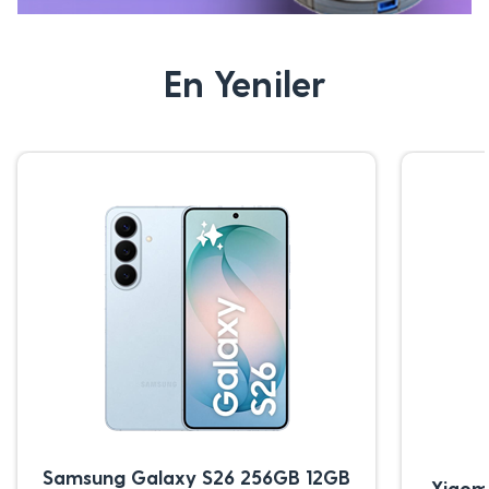
En Yeniler
Samsung Galaxy S26 256GB 12GB
Xiaom