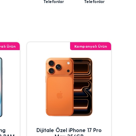
Telefonlar
Telefonlar
alı Ürün
Kampanyalı Ürün
ung
Dijitale Özel iPhone 17 Pro