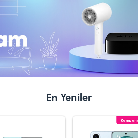
En Yeniler
Kampany