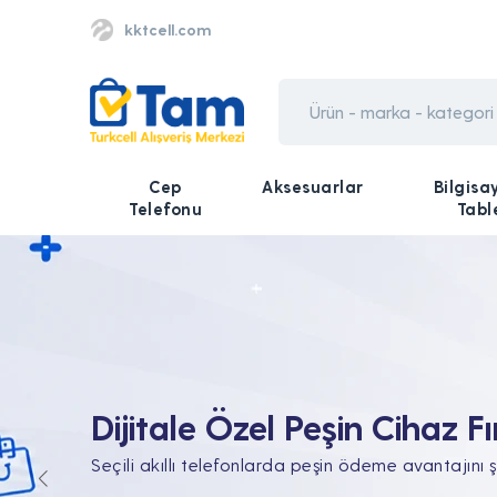
kktcell.com
Cep
Aksesuarlar
Bilgisa
Telefonu
Tabl
Tüm Teknolojik İhtiyaçları