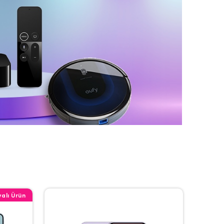
alı Ürün