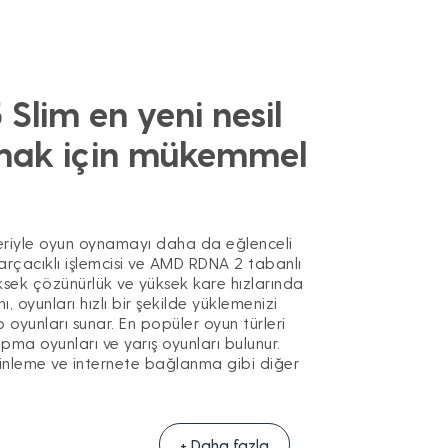
Slim en yeni nesil
mak için mükemmel
kleriyle oyun oynamayı daha da eğlenceli
 parçacıklı işlemcisi ve AMD RDNA 2 tabanlı
yüksek çözünürlük ve yüksek kare hızlarında
oyunları hızlı bir şekilde yüklemenizi
o oyunları sunar. En popüler oyun türleri
pma oyunları ve yarış oyunları bulunur.
 dinleme ve internete bağlanma gibi diğer
+ Daha fazla