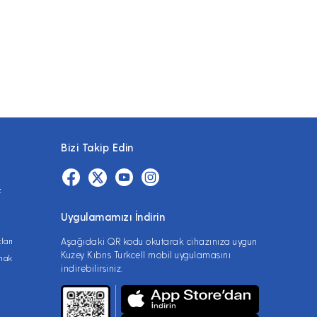
Bizi Takip Edin
z
Uygulamamızı İndirin
ları
Aşağıdaki QR kodu okutarak cihazınıza uygun
Kuzey Kıbrıs Turkcell mobil uygulamasını
lmak
indirebilirsiniz.