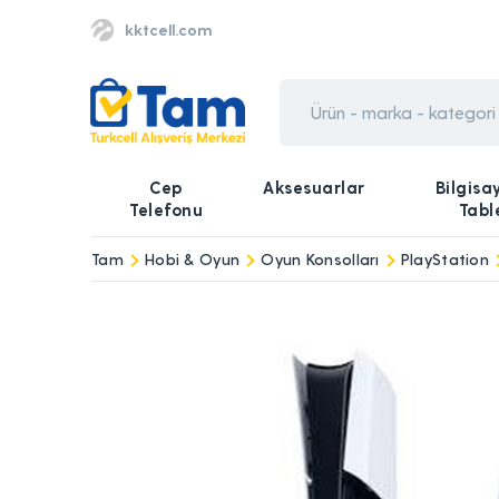
kktcell.com
Cep
Aksesuarlar
Bilgisa
Telefonu
Tabl
Tam
Hobi & Oyun
Oyun Konsolları
PlayStation