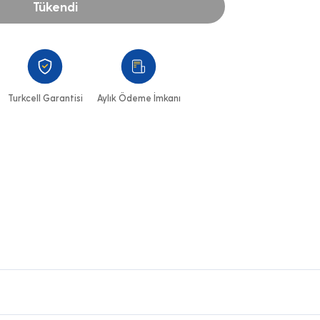
Tükendi
Turkcell Garantisi
Aylık Ödeme İmkanı