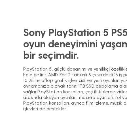
Sony PlayStation 5 PS5 
oyun deneyimini yaşa
bir seçimdir.
PlayStation 5, güçlü donanımı ve yenilikçi özelli
hale getirir. AMD Zen 2 tabanlı 8 çekirdekli 16 iş
10.28 teraflop grafik işlemcisi, en yeni oyunları 
oynamanıza olanak tanır. 1TB SSD depolama alanı, 
sağlar.PlayStation konsolları, çeşitli türlerde vide
arasında aksiyon oyunları, macera oyunları, rol ya
PlayStation konsolları, ayrıca film izleme, müzik
işlevleri de destekler.