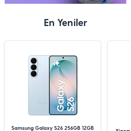
En Yeniler
Samsung Galaxy S26 256GB 12GB
Xiaom