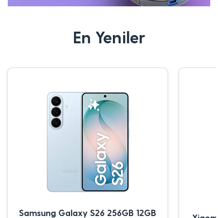
En Yeniler
Samsung Galaxy S26 256GB 12GB
Xiaom