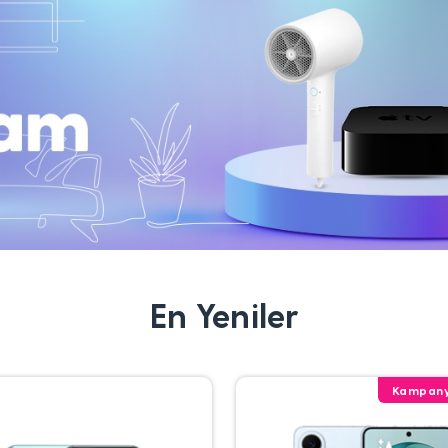
En Yeniler
Kampany