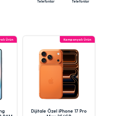
Telefonlar
Telefonlar
alı Ürün
Kampanyalı Ürün
ung
Dijitale Özel iPhone 17 Pro