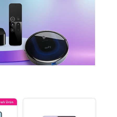
alı Ürün