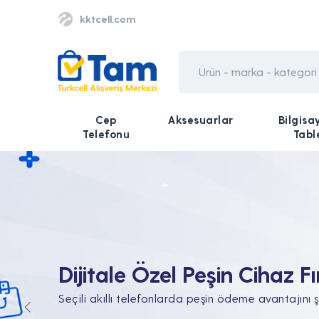
kktcell.com
Cep
Aksesuarlar
Bilgisa
Telefonu
Tabl
Tüm Teknolojik İhtiyaçları