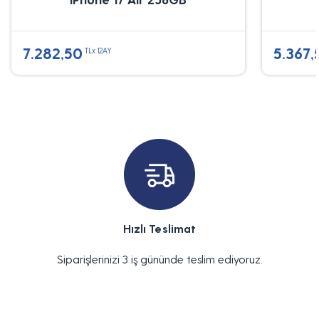
7.282,50
5.367,
TLx 12AY
Hızlı Teslimat
Siparişlerinizi 3 iş gününde teslim ediyoruz.