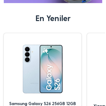
En Yeniler
Samsung Galaxy S26 256GB 12GB
Xiaom