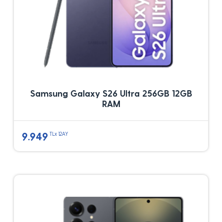
Samsung Galaxy S26 Ultra 256GB 12GB
RAM
9.949
TLx 12AY