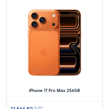
iPhone 17 Pro Max 256GB
12.566,50
TLx 12AY