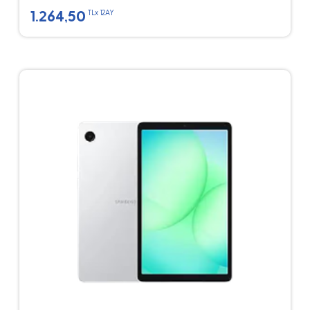
1.264,50
TLx 12AY