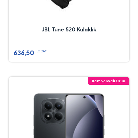
JBL Tune 520 Kulaklık
636,50
TLx 12AY
Kampanyalı Ürün