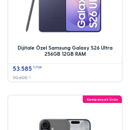
Dijitale Özel Samsung Galaxy S26 Ultra
256GB 12GB RAM
53.585
TLPeşin
90.600
TL
Kampanyalı Ürün