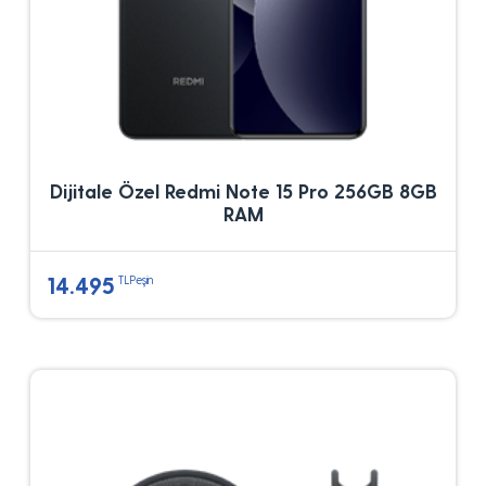
Dijitale Özel Redmi Note 15 Pro 256GB 8GB
RAM
14.495
TLPeşin