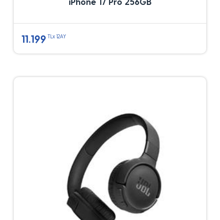
iPhone 17 Pro 256GB
11.199
TLx 12AY