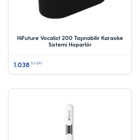
HiFuture Vocalist 200 Taşınabilir Karaoke
Sistemi Hoparlör
1.038
TLx 12AY