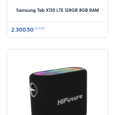
Samsung Tab X135 LTE 128GB 8GB RAM
2.300,50
TLx 12 AY