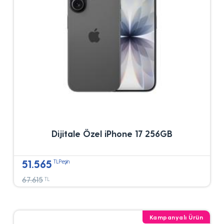
Dijitale Özel iPhone 17 256GB
51.565
TLPeşin
67.615
TL
Kampanyalı Ürün