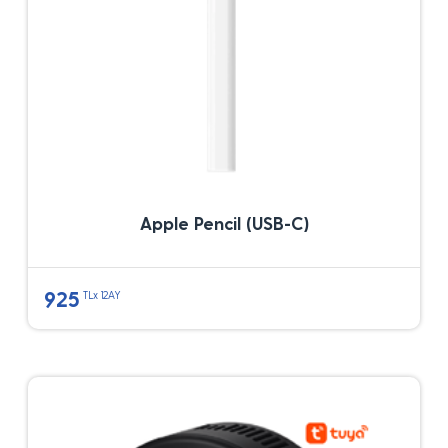
Apple Pencil (USB-C)
925
TLx 12AY