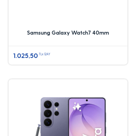
Samsung Galaxy Watch7 40mm
1.025,50
TLx 12AY