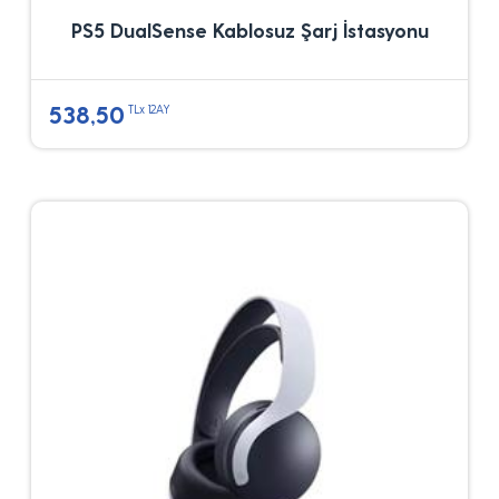
PS5 DualSense Kablosuz Şarj İstasyonu
538,50
TLx 12AY