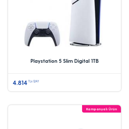
Playstation 5 Slim Digital 1TB
4.814
TLx 12AY
Kampanyalı Ürün