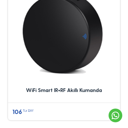
WiFi Smart IR+RF Akıllı Kumanda
106
TLx 12AY