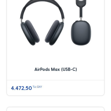
AirPods Max (USB-C)
4.472,50
TLx 12AY