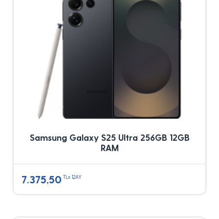
Samsung Galaxy S25 Ultra 256GB 12GB
RAM
7.375,50
TLx 12AY