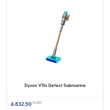
Dyson V15s Detect Submarine
6.832,50
TLx 12AY