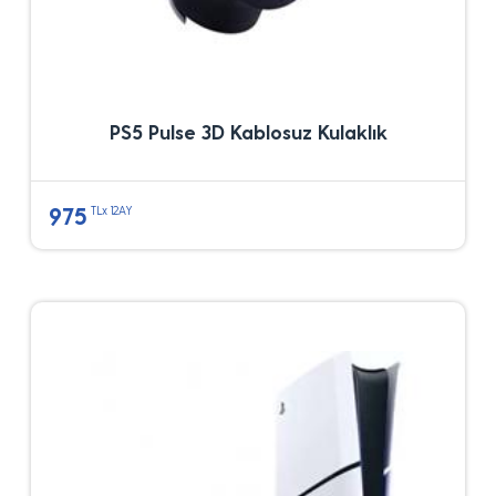
PS5 Pulse 3D Kablosuz Kulaklık
975
TLx 12AY