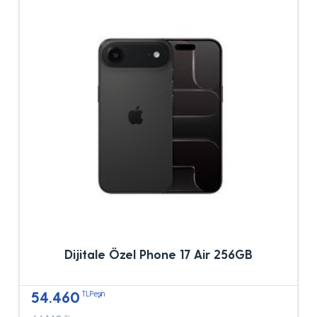
Dijitale Özel Phone 17 Air 256GB
54.460
TLPeşin