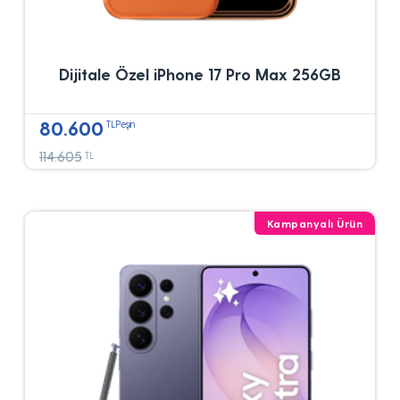
Dijitale Özel iPhone 17 Pro Max 256GB
80.600
TLPeşin
114.605
TL
Kampanyalı Ürün