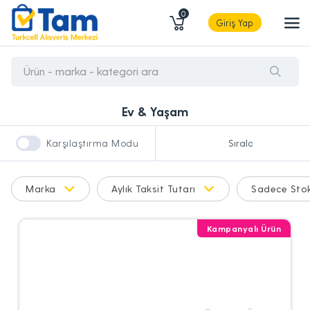
0
Giriş Yap
Ev & Yaşam
Karşılaştırma Modu
Marka
Aylık Taksit Tutarı
Sadece Stok
Kampanyalı Ürün