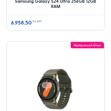
Samsung Galaxy S24 Ultra 256GB 12GB
RAM
6.958,50
TLx 12AY
Kampanyalı Ürün