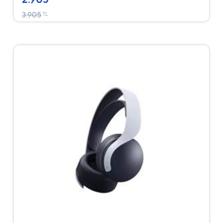
3.905
TL