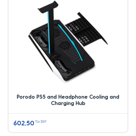
Porodo PS5 and Headphone Cooling and
Charging Hub
602,50
TLx 12AY