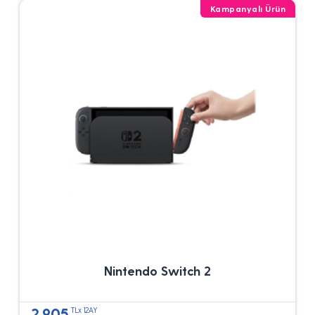
Kampanyalı Ürün
Nintendo Switch 2
2.905
TLx 12AY