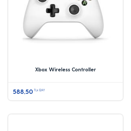
Xbox Wireless Controller
588,50
TLx 12AY