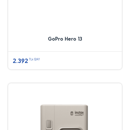
GoPro Hero 13
2.392
TLx 12AY