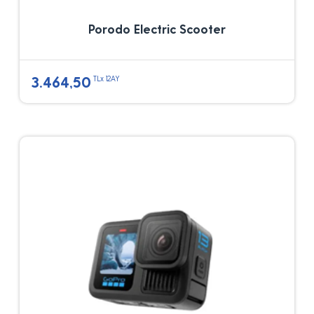
Porodo Electric Scooter
3.464,50
TLx 12AY