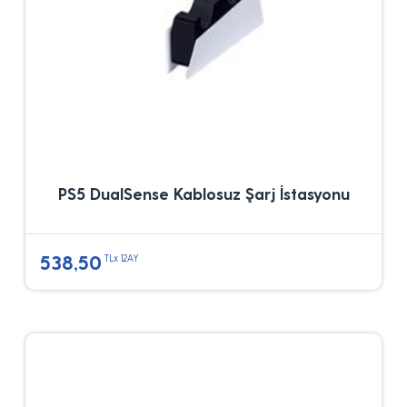
PS5 DualSense Kablosuz Şarj İstasyonu
538,50
TLx 12AY