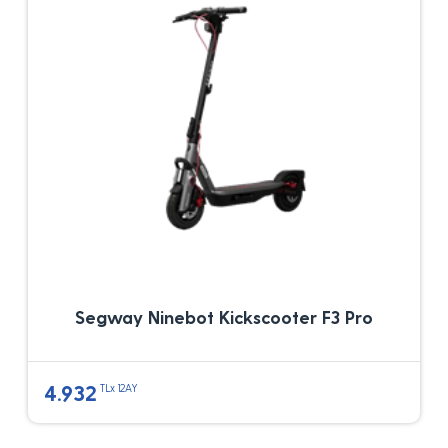
Segway Ninebot Kickscooter F3 Pro
4.932
TLx 12AY