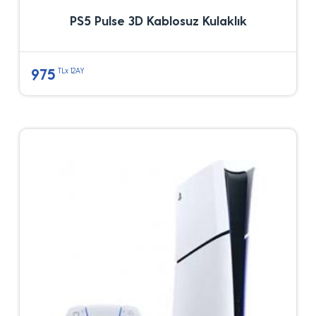
PS5 Pulse 3D Kablosuz Kulaklık
975
TLx 12AY