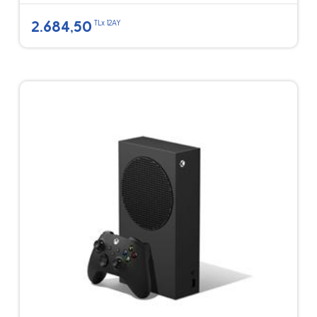
2.684,50
TLx 12AY