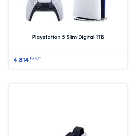
Playstation 5 Slim Digital 1TB
4.814
TLx 12AY