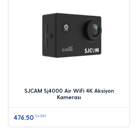
SJCAM Sj4000 Air WiFi 4K Aksiyon
Kamerası
476,50
TLx 12AY