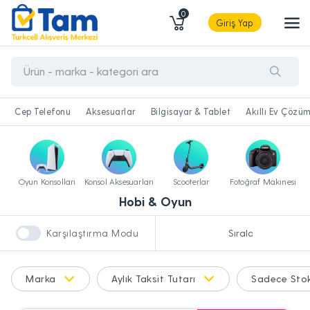
0
Giriş Yap
Cep Telefonu
Aksesuarlar
Bilgisayar & Tablet
Akıllı Ev Çözüm
Oyun Konsolları
Konsol Aksesuarları
Scooterlar
Fotoğraf Makinesi
Hobi & Oyun
Karşılaştırma Modu
Marka
Aylık Taksit Tutarı
Sadece Stok