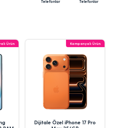
Telefonlar
Telefonlar
alı Ürün
Kampanyalı Ürün
ung
Dijitale Özel iPhone 17 Pro