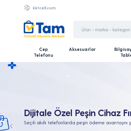
kktcell.com
Cep
Aksesuarlar
Bilgisa
Telefonu
Tabl
Tüm Teknolojik İhtiyaçları