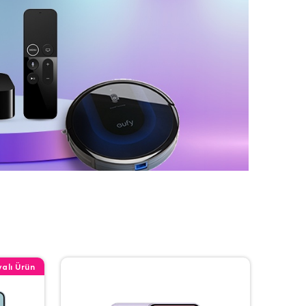
alı Ürün