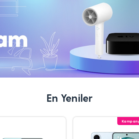
En Yeniler
Kampany