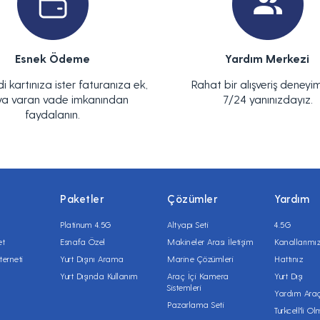
Esnek Ödeme
Yardım Merkezi
di kartınıza ister faturanıza ek,
Rahat bir alışveriş deneyim
ya varan vade imkanından
7/24 yanınızdayız.
faydalanın.
Paketler
Çözümler
Yardım
Platinum 4.5G
Altyapı Seti
4.5G
et
Esnafa Özel
Makineler Arası İletişim
Kanallarımı
terneti
Yurt Dışını Arama
Marine Çözümleri
Hattınız
Yurt Dışında Kullanım
Araç İçi Kamera
Yurt Dışı
Sistemleri
Yardım Araç
Pazarlama Seti
Turkcell'li O