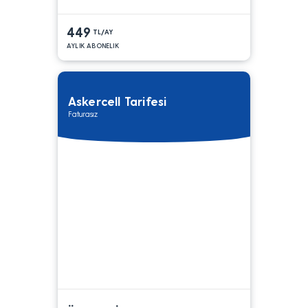
449
TL/AY
AYLIK ABONELIK
Askercell Tarifesi
Faturasız