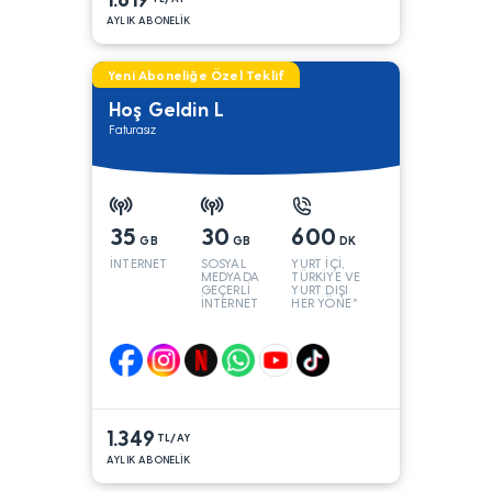
AYLIK ABONELİK
Yeni Aboneliğe Özel Teklif
Hoş Geldin L
Faturasız
35
30
600
GB
GB
DK
İNTERNET
SOSYAL
YURT İÇİ,
MEDYADA
TÜRKİYE VE
GEÇERLİ
YURT DIŞI
İNTERNET
HER YÖNE*
1.349
TL/AY
AYLIK ABONELİK