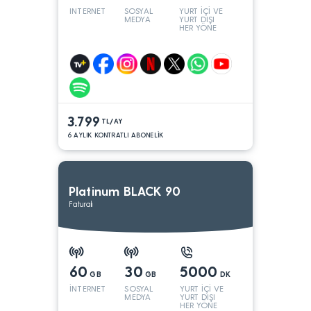
INTERNET
SOSYAL
YURT İÇİ VE
MEDYA
YURT DIŞI
HER YÖNE
3.799
TL/AY
6 AYLIK KONTRATLI ABONELİK
Platinum BLACK 90
Faturalı
60
30
5000
GB
GB
DK
İNTERNET
SOSYAL
YURT İÇİ VE
MEDYA
YURT DIŞI
HER YÖNE