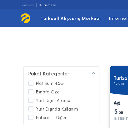
Bireysel
Kurumsal
Turkcell Alışveriş Merkezi
İnterne
Paket Kategorileri
Turb
Platinum 4.5G
Faturalı
Esnafa Özel
Yurt Dışını Arama
Yurt Dışında Kullanım
5
GB
Faturalı - Diğer
INTERNE