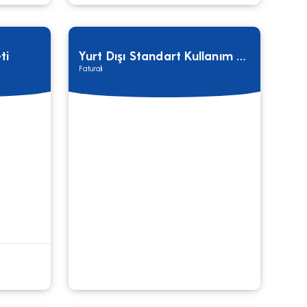
ti
Yurt Dışı Standart Kullanım Tarifesi
Faturalı