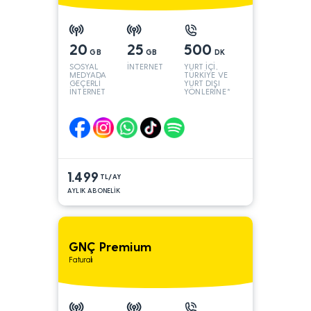
20
25
500
GB
GB
DK
SOSYAL
İNTERNET
YURT İÇİ,
MEDYADA
TÜRKİYE VE
GEÇERLİ
YURT DIŞI
İNTERNET
YÖNLERİNE*
1.499
TL/AY
AYLIK ABONELİK
GNÇ Premium
Faturalı