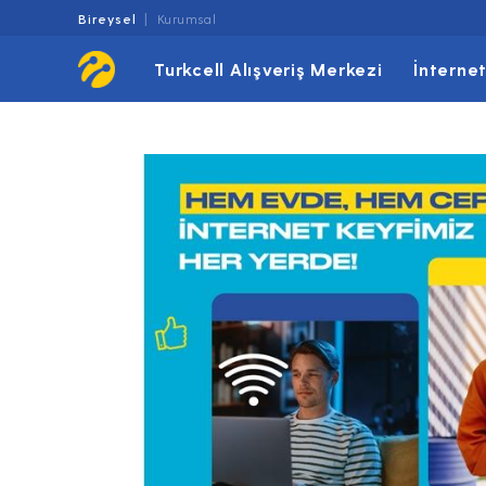
Bireysel
Kurumsal
Turkcell Alışveriş Merkezi
İnterne