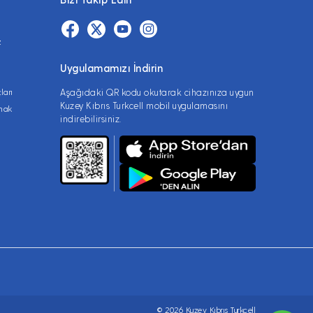
z
Uygulamamızı İndirin
ları
Aşağıdaki QR kodu okutarak cihazınıza uygun
Kuzey Kıbrıs Turkcell mobil uygulamasını
lmak
indirebilirsiniz.
© 2026 Kuzey Kıbrıs Turkcell