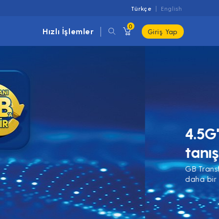
Türkçe
English
0
Hızlı İşlemler
Giriş Yap