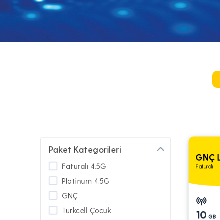
Paket Kategorileri
GNÇ L
Faturalı 4.5G
Faturalı
Platinum 4.5G
GNÇ
Turkcell Çocuk
10
GB