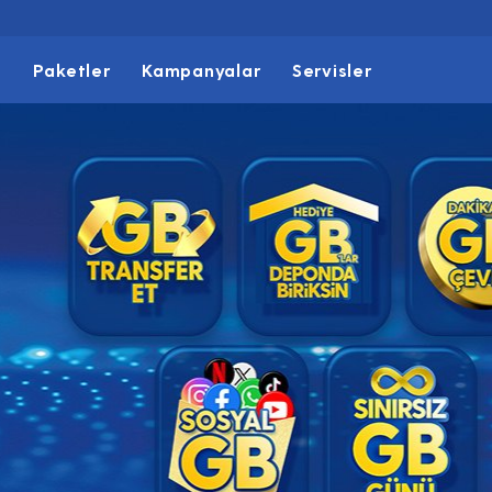
t
Paketler
Kampanyalar
Servisler
sıyla
 Günü ve